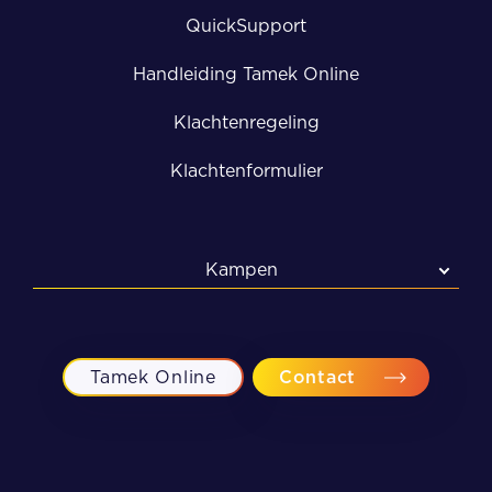
QuickSupport
Handleiding Tamek Online
Klachtenregeling
Klachtenformulier
Kampen
Kampen
Meppel
Tamek Online
Contact
Zwolle