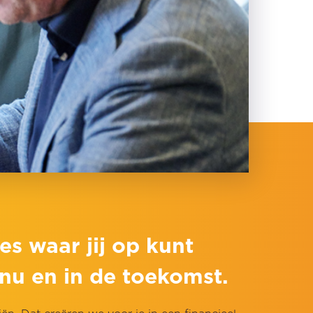
es waar jij op kunt
nu en in de toekomst.