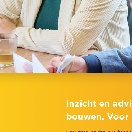
Inzicht en advi
bouwen. Voor 