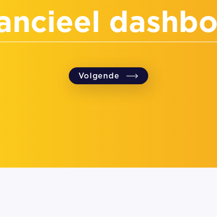
ancieel dashb