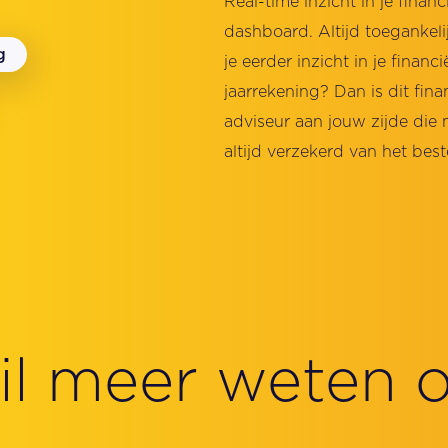
Real-time inzicht in je finan
dashboard. Altijd toegankeli
g
je eerder inzicht in je financ
jaarrekening? Dan is dit fin
adviseur aan jouw zijde die 
altijd verzekerd van het best
wil meer weten 