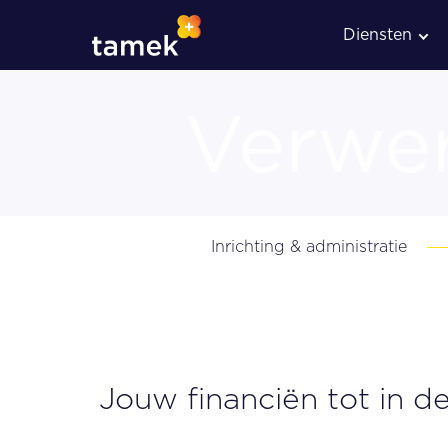
Diensten
Verwer
Administratieve verwerkin
Inrichting & administratie
Loonadministratie
Jouw financiën tot in d