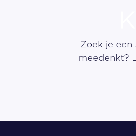
K
Zoek je een
meedenkt? La