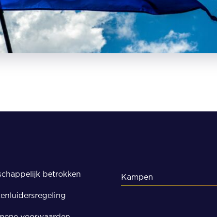
chappelijk betrokken
Kampen
enluidersregeling
Kampen
mene voorwaarden