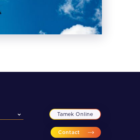
Tamek Online
Contact