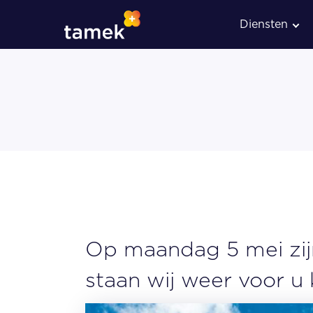
Diensten
Administratieve verwerkin
Loonadministratie
Op maandag 5 mei zij
staan wij weer voor u 