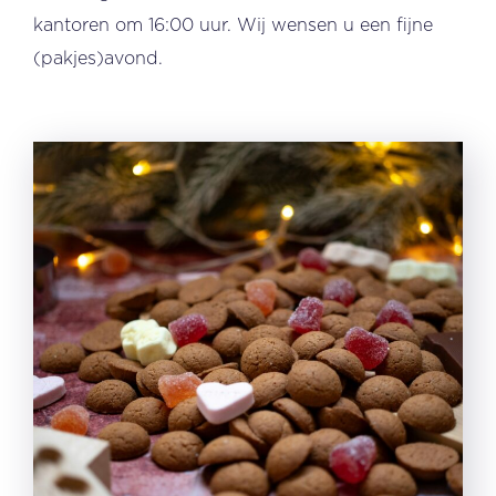
kantoren om 16:00 uur. Wij wensen u een fijne
(pakjes)avond.