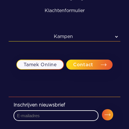
Klachtenformulier
Kampen
Kampen
Meppel
Tamek Online
Contact
Zwolle
Inschrijven nieuwsbrief