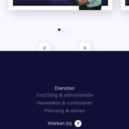
Diensten
Inrichting & administratie
Verwerken & controleren
Planning & advies
Werken bij
7