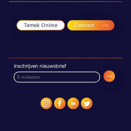
Kampen
Meppel
Tamek Online
Contact
Zwolle
Inschrijven nieuwsbrief
CAPTCHA