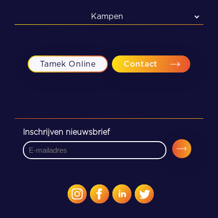
Kampen
Kampen
Meppel
Tamek Online
Contact
Zwolle
Inschrijven nieuwsbrief
CAPTCHA