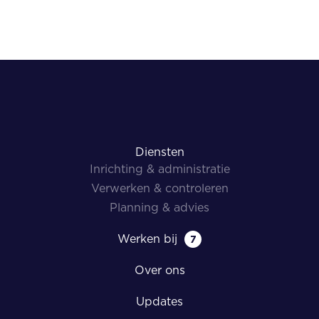
Diensten
Inrichting & administratie
Verwerken & controleren
Planning & advies
Werken bij
7
Over ons
Updates