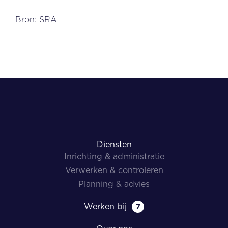
Bron: SRA
Diensten
Inrichting & administratie
Verwerken & controleren
Planning & advies
Werken bij
7