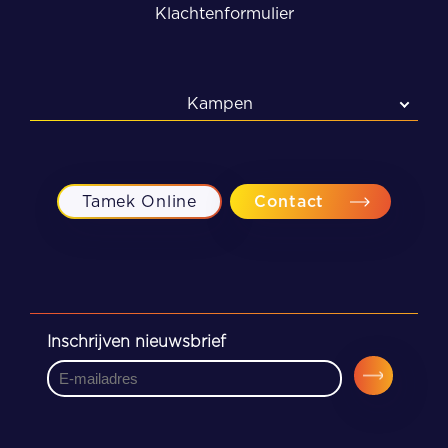
Klachtenformulier
Kampen
Kampen
Meppel
Tamek Online
Contact
Zwolle
Inschrijven nieuwsbrief
CAPTCHA