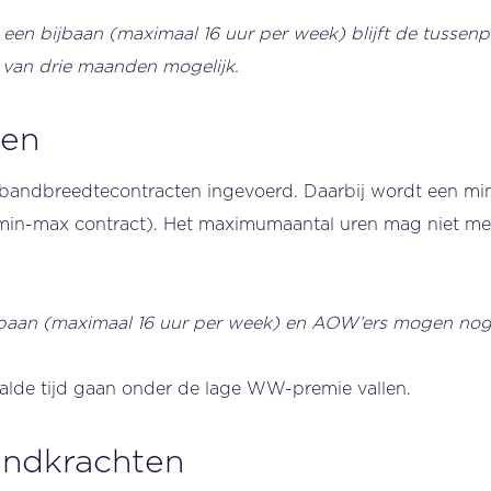
 een bijbaan (maximaal 16 uur per week) blijft de tussen
 van drie maanden mogelijk.
ten
n bandbreedtecontracten ingevoerd. Daarbij wordt een 
min-max contract). Het maximumaantal uren mag niet me
ijbaan (maximaal 16 uur per week) en AOW’ers mogen no
lde tijd gaan onder de lage WW-premie vallen.
endkrachten