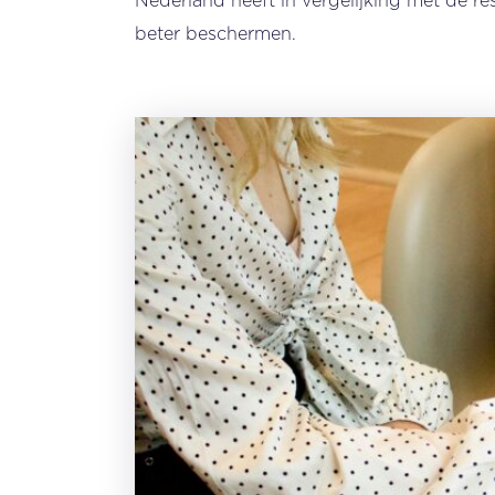
Nederland heeft in vergelijking met de r
beter beschermen.