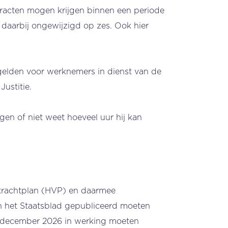
tracten mogen krijgen binnen een periode
t daarbij ongewijzigd op zes. Ook hier
 gelden voor werknemers in dienst van de
Justitie.
en of niet weet hoeveel uur hij kan
rkrachtplan (HVP) en daarmee
in het Staatsblad gepubliceerd moeten
31 december 2026 in werking moeten