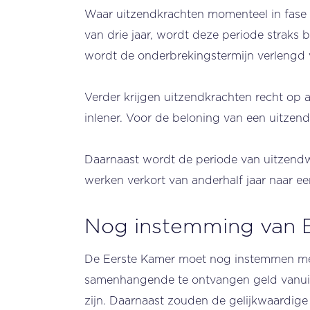
Waar uitzendkrachten momenteel in fase 
van drie jaar, wordt deze periode straks 
wordt de onderbrekingstermijn verlengd 
Verder krijgen uitzendkrachten recht op 
inlener. Voor de beloning van een uitzendk
Daarnaast wordt de periode van uitzendw
werken verkort van anderhalf jaar naar een
Nog instemming van 
De Eerste Kamer moet nog instemmen met 
samenhangende te ontvangen geld vanuit 
zijn. Daarnaast zouden de gelijkwaardig