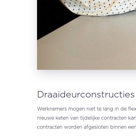
Draaideurconstructie
Werknemers mogen niet te lang in de flex
nieuwe keten van tijdelijke contracten ka
contracten worden afgesloten binnen een 