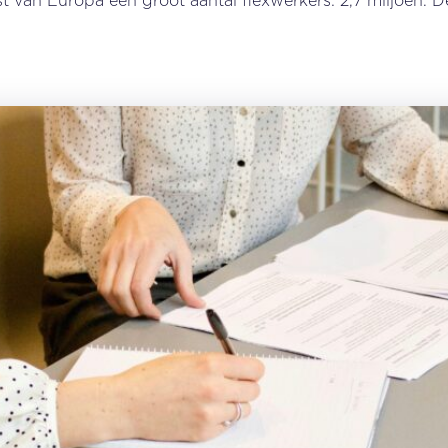
est van Europa een groot aantal flexwerkers: 2,7 miljoen