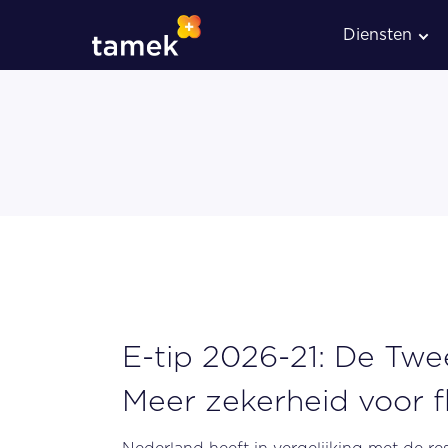
Diensten
Administratieve verwerkin
Loonadministratie
E-tip 2026-21: De Tw
Meer zekerheid voor f