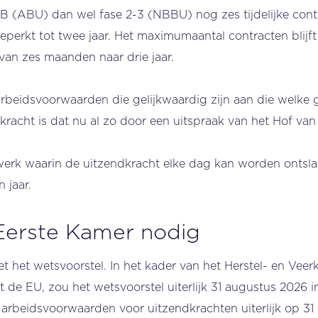
B (ABU) dan wel fase 2-3 (NBBU) nog zes tijdelijke con
beperkt tot twee jaar. Het maximumaantal contracten blijf
van zes maanden naar drie jaar.
arbeidsvoorwaarden die gelijkwaardig zijn aan die welke
racht is dat nu al zo door een uitspraak van het Hof van 
erk waarin de uitzendkracht elke dag kan worden ontslag
 jaar.
Eerste Kamer nodig
het wetsvoorstel. In het kader van het Herstel- en Vee
de EU, zou het wetsvoorstel uiterlijk 31 augustus 2026 
e arbeidsvoorwaarden voor uitzendkrachten uiterlijk op 