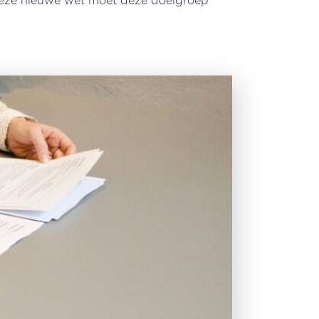
. Deze nieuwe wet moet deze doelgroep