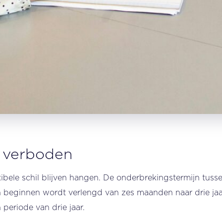
s verboden
ibele schil blijven hangen. De onderbrekingstermijn tus
n beginnen wordt verlengd van zes maanden naar drie jaar
periode van drie jaar.