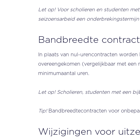
Let op! Voor scholieren en studenten met
seizoensarbeid een onderbrekingstermijn
Bandbreedte contrac
In plaats van nul-urencontracten worde
overeengekomen (vergelijkbaar met een 
minimumaantal uren.
Let op! Scholieren, studenten met een b
Tip!
Bandbreedtecontracten voor onbepaa
Wijzigingen voor uitz