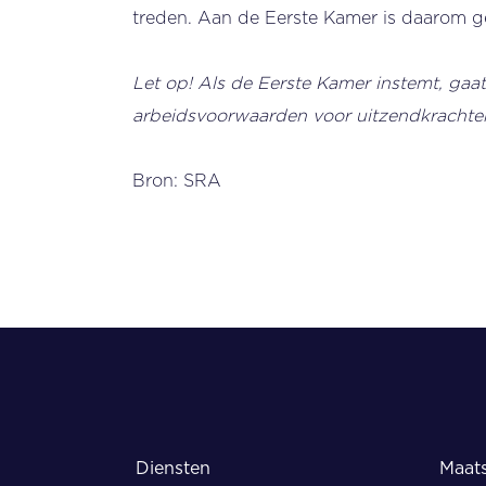
treden. Aan de Eerste Kamer is daarom g
Let op! Als de Eerste Kamer instemt, gaat 
arbeidsvoorwaarden voor uitzendkrachten 
Bron: SRA
Diensten
Maats