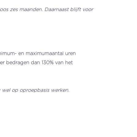
poos zes maanden. Daarnaast blijft voor
minimum- en maximumaantal uren
er bedragen dan 130% van het
g wel op oproepbasis werken.