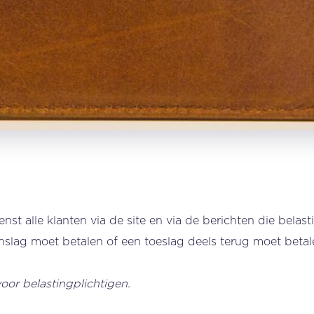
nst alle klanten via de site en via de berichten die belas
nslag moet betalen of een toeslag deels terug moet betal
voor belastingplichtigen.