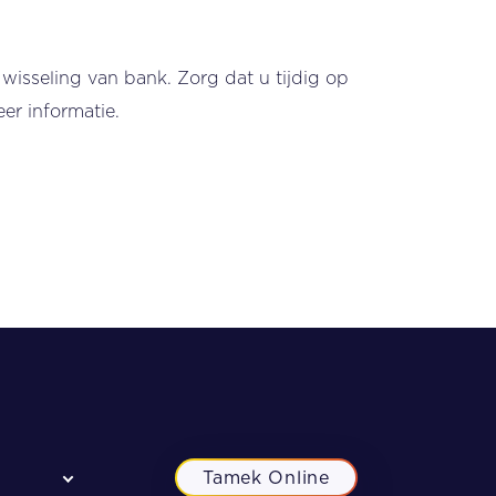
 wisseling van bank. Zorg dat u tijdig op
er informatie.
Tamek Online