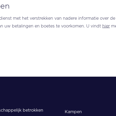
ten
gdienst met het verstrekken van nadere informatie over de
van uw betalingen en boetes te voorkomen. U vindt
hier
me
chappelijk betrokken
Kampen