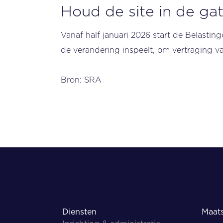
Houd de site in de ga
Vanaf half januari 2026 start de Belastin
de verandering inspeelt, om vertraging 
Bron: SRA
Diensten
Maats