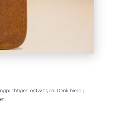
tingplichtigen ontvangen. Denk hierbij
en.