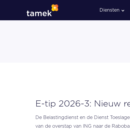
Diensten
Administratieve verwerkin
Loonadministratie
E-tip 2026-3: Nieuw 
De Belastingdienst en de Dienst Toeslag
van de overstap van ING naar de Raboba