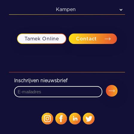
Kampen
Kampen
Meppel
Tamek Online
Contact
Zwolle
Inschrijven nieuwsbrief
CAPTCHA