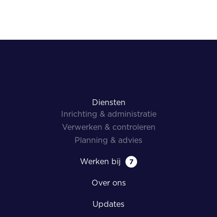
Diensten
Inrichting & administratie
Verwerken & controleren
Planning & advies
Werken bij
7
Over ons
Updates