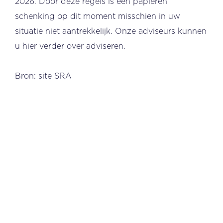
2026. Door deze regels is een papieren
schenking op dit moment misschien in uw
situatie niet aantrekkelijk. Onze adviseurs kunnen
u hier verder over adviseren.
Bron: site SRA