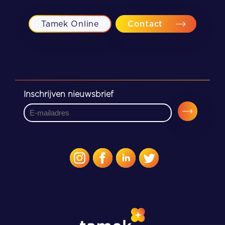
Meppel
Tamek Online
Contact
Zwolle
Inschrijven nieuwsbrief
CAPTCHA