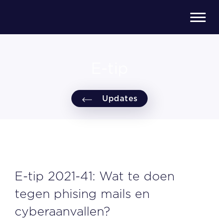
E-tip
Updates
E-tip 2021-41: Wat te doen
tegen phising mails en
cyberaanvallen?