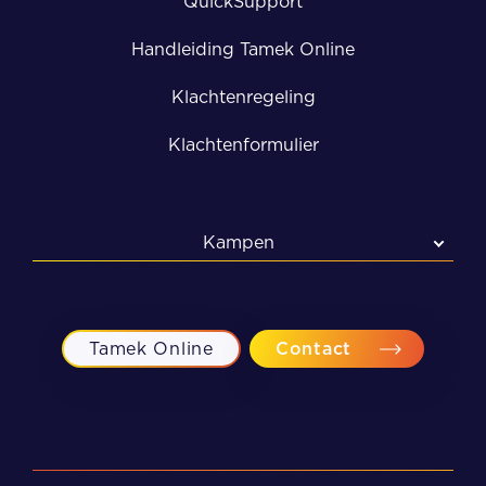
QuickSupport
Handleiding Tamek Online
Klachtenregeling
Klachtenformulier
Kampen
Kampen
Meppel
Tamek Online
Contact
Zwolle