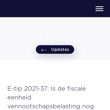
E-tip
Updates
E-tip 2021-37: Is de fiscale
eenheid
vennootschapsbelasting nog