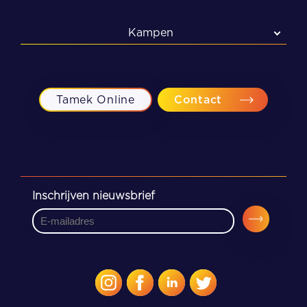
Kampen
Kampen
Meppel
Tamek Online
Contact
Zwolle
Inschrijven nieuwsbrief
CAPTCHA