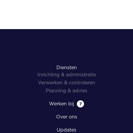
Diensten
Inrichting & administratie
Verwerken & controleren
Planning & advies
Werken bij
7
Over ons
Updates