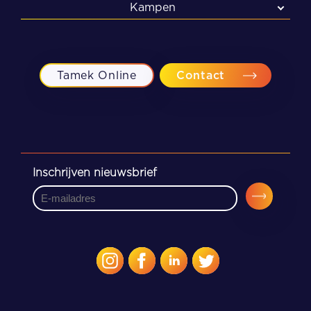
Kampen
Kampen
Meppel
Tamek Online
Contact
Zwolle
Inschrijven nieuwsbrief
CAPTCHA