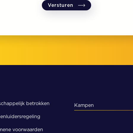
chappelijk betrokken
Kampen
enluidersregeling
Kampen
mene voorwaarden
Meppel